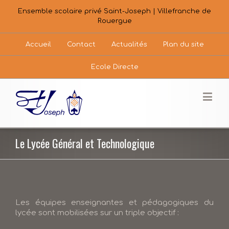
Ensemble scolaire privé Saint-Joseph | Villefranche de
Rouergue
Accueil
Contact
Actualités
Plan du site
Ecole Directe
Le Lycée Général et Technologique
Les équipes enseignantes et pédagogiques du
lycée sont mobilisées sur un triple objectif :