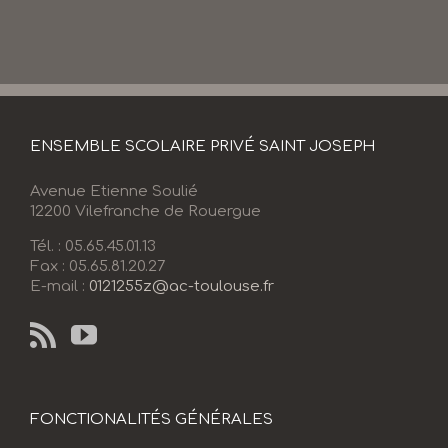
ENSEMBLE SCOLAIRE PRIVÉ SAINT JOSEPH
Avenue Etienne Soulié
12200 Vilefranche de Rouergue
Tél. : 05.65.45.01.13
Fax : 05.65.81.20.27
E-mail :
0121255z@ac-toulouse.fr
FONCTIONALITÉS GÉNÉRALES