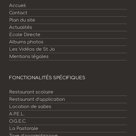
Accueil
Contact
Plan du site
Actualités
Ecole Directe
Albums photos
Les Vidéos de St Jo
Mentions légales
FONCTIONALITÉS SPÉCIFIQUES
Restaurant scolaire
Restaurant d’application
Location de salles
A.P.E.L.
O.G.E.C.
La Pastorale
Taxe d’apprentissage