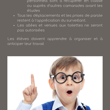
personnels sont à récupérer en classe
ou auprès d’autres camarades avant les
études
Tous les déplacements et les prises de parole
restent à l’appréciation du surveillant.
Les allées et venues aux toilettes ne seront
pas autorisées
Les élèves doivent apprendre à organiser et à
anticiper leur travail