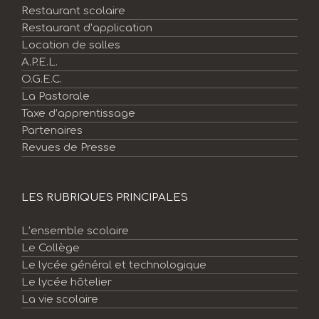
Restaurant scolaire
Restaurant d’application
Location de salles
A.P.E.L.
O.G.E.C.
La Pastorale
Taxe d’apprentissage
Partenaires
Revues de Presse
LES RUBRIQUES PRINCIPALES
L’ensemble scolaire
Le Collège
Le lycée général et technologique
Le lycée hôtelier
La vie scolaire