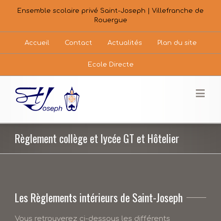
Ensemble scolaire privé Saint-Joseph | Villefranche de
Rouergue
Accueil
Contact
Actualités
Plan du site
Ecole Directe
Règlement collège et lycée GT et Hôtelier
Les Règlements intérieurs de Saint-Joseph
Vous retrouverez ci-dessous les différents