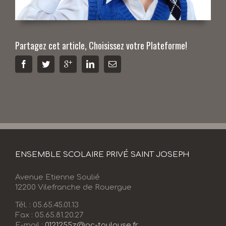
Partagez cet article, Choisissez votre Plateforme!
ENSEMBLE SCOLAIRE PRIVÉ SAINT JOSEPH
Avenue Etienne Soulié
12200 Vilefranche de Rouergue
Tél. : 05.65.45.01.13
Fax : 05.65.81.20.27
E-mail :
0121255z@ac-toulouse.fr