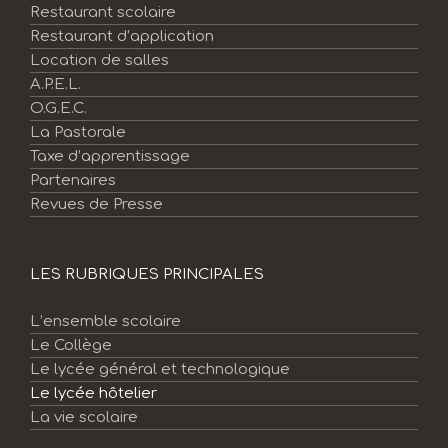
Restaurant scolaire
Restaurant d’application
Location de salles
A.P.E.L.
O.G.E.C.
La Pastorale
Taxe d’apprentissage
Partenaires
Revues de Presse
LES RUBRIQUES PRINCIPALES
L’ensemble scolaire
Le Collège
Le lycée général et technologique
Le lycée hôtelier
La vie scolaire